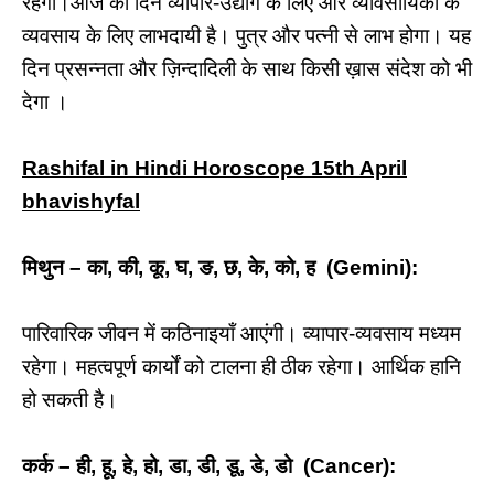
रहेगा।आज का दिन व्यापार-उद्योग के लिए और व्यावसायिकों के
व्यवसाय के लिए लाभदायी है। पुत्र और पत्नी से लाभ होगा। यह
दिन प्रसन्नता और ज़िन्दादिली के साथ किसी ख़ास संदेश को भी
देगा ।
Rashifal in Hindi Horoscope 15th April
bhavishyfal
मिथुन – का, की, कू, घ, ङ, छ, के, को, ह (Gemini):
पारिवारिक जीवन में कठिनाइयाँ आएंगी। व्यापार-व्यवसाय मध्यम
रहेगा। महत्वपूर्ण कार्यों को टालना ही ठीक रहेगा। आर्थिक हानि
हो सकती है।
कर्क – ही, हू, हे, हो, डा, डी, डू, डे, डो (Cancer):