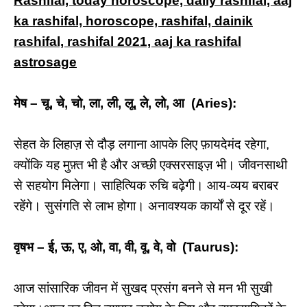
Rashifal, today horoscope, daily rashifal, aaj
ka rashifal, horoscope, rashifal, dainik
rashifal, rashifal 2021, aaj ka rashifal
astrosage
मेष – चू, चे, चो, ला, ली, लू, ले, लो, आ (Aries):
सेहत के लिहाज़ से दौड़ लगाना आपके लिए फ़ायदेमंद रहेगा,
क्योंकि यह मुफ़्त भी है और अच्छी एक्सरसाइज़ भी। जीवनसाथी
से सहयोग मिलेगा। साहित्यिक रुचि बढ़ेगी। आय-व्यय बराबर
रहेंगे। सुसंगति से लाभ होगा। अनावश्यक कार्यों से दूर रहें।
वृषभ – ई, ऊ, ए, ओ, वा, वी, वू, वे, वो (Taurus):
आज सांसारिक जीवन में सुखद प्रसंग बनने से मन भी सुखी