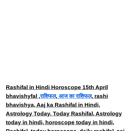
Rashifal in Hindi Horoscope 15th April
bhavishyfal ,
राशिफल
,
आज का राशिफल
, rashi
bhavishya, Aaj ka Rashifal in Hindi,
Astrology Today, Today Rashifal, Astrology
today in hindi, horoscope today in hindi,