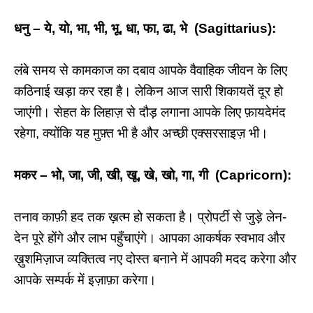
धनु – ये, यो, भा, भी, भू, धा, फा, ढा, भे (Sagittarius):
लंबे समय से कामकाज का दबाव आपके वैवाहिक जीवन के लिए
कठिनाई खड़ा कर रहा है। लेकिन आज सारी शिकायतें दूर हो
जाएंगी। सेहत के लिहाज़ से दौड़ लगाना आपके लिए फ़ायदेमंद
रहेगा, क्योंकि यह मुफ़्त भी है और अच्छी एक्सरसाइज़ भी।
मकर – भो, जा, जी, खी, खू, खे, खो, गा, गी (Capricorn):
तनाव काफ़ी हद तक ख़त्म हो सकता है। प्रोपर्टी से जुड़े लेन-
देन पूरे होंगे और लाभ पहुँचाएंगे। आपका आकर्षक स्वभाव और
ख़ुशमिज़ाज व्यक्तित्व नए दोस्त बनाने में आपकी मदद करेगा और
आपके सम्पर्क में इज़ाफ़ा करेगा।