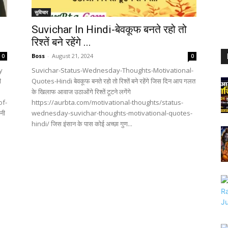
सुविचार
Suvichar In Hindi-बेवकूफ बनते रहो तो
रिश्तें बने रहेंगे ...
Boss
-
August 21, 2024
0
0
y
Suvichar-Status-Wednesday-Thoughts-Motivational-
ी
Quotes-Hindi बेवकूफ बनते रहो तो रिश्तें बने रहेंगे जिस दिन आप गलत
के खिलाफ आवाज उठाओंगे रिश्तें टूटने लगेंगे
of-
https://aurbta.com/motivational-thoughts/status-
ेनी
wednesday-suvichar-thoughts-motivational-quotes-
hindi/ जिस इंसान के पास कोई अच्छा गुण...