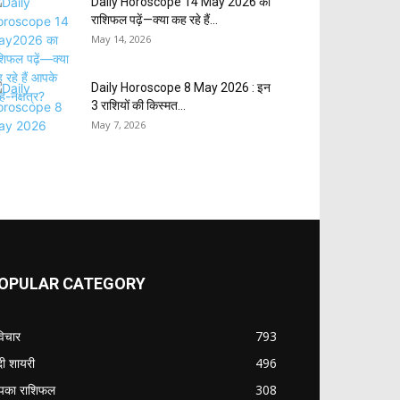
Daily Horoscope 14 May 2026 का
राशिफल पढ़ें—क्या कह रहे हैं...
May 14, 2026
Daily Horoscope 8 May 2026 : इन
3 राशियों की किस्मत...
May 7, 2026
OPULAR CATEGORY
विचार
793
ंदी शायरी
496
का राशिफल
308