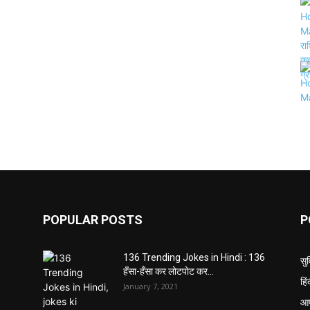
POPULAR POSTS
P
136 Trending Jokes in Hindi : 136
सु
हँसा-हँसा कर लोटपोट कर...
हि
January 7, 2021
आप