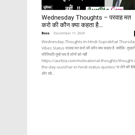
सुविचार
Wednesday Thoughts – परवाह मत
करो की कौन क्या कहता है…
Boss
-
December 11, 2024
Wednesday-Thoughts-In-Hindi-Suprabhat Thursda
Vibes Status परवाह मत करो की कौन क्या कहता है क्योंकिः तुम्हार
परिस्थिति तुम्हें पता है लोगों को नहीं
https://aurbta.com/motivational-thoughts/thought-
the-day-suvichar-in-hindi-status-quotes/ पा लेने की बैच
और खो...