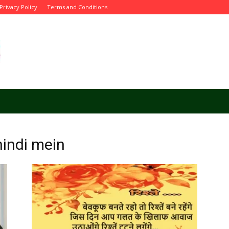
Privacy Policy
Terms and Conditions
hindi mein