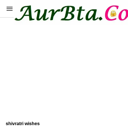
shivratri wishes