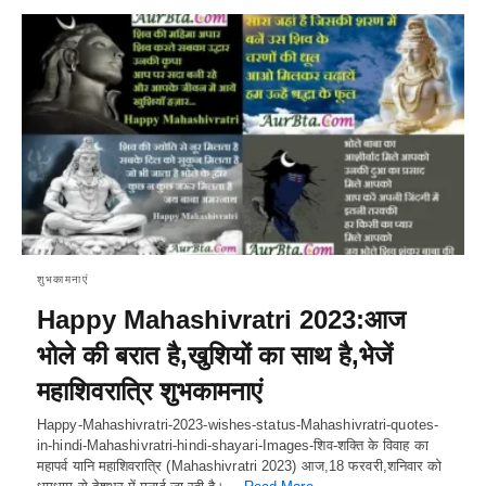
शुभकामनाएं
Happy Mahashivratri 2023:आज
भोले की बरात है,खुशियों का साथ है,भेजें
महाशिवरात्रि शुभकामनाएं
Happy-Mahashivratri-2023-wishes-status-Mahashivratri-quotes-
in-hindi-Mahashivratri-hindi-shayari-Images-शिव-शक्ति के विवाह का
महापर्व यानि महाशिवरात्रि (Mahashivratri 2023) आज,18 फरवरी,शनिवार को