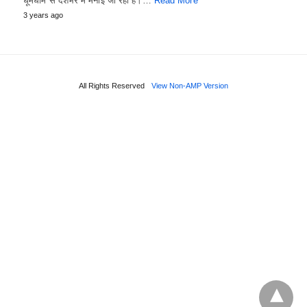
धूमधाम से देशभर में मनाई जा रही है।…
Read More
3 years ago
All Rights Reserved
View Non-AMP Version