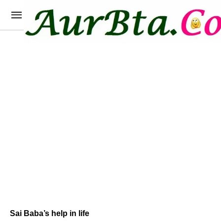
Sai Baba’s help in life