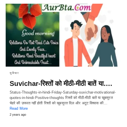
सुविचार
Suvichar-रिश्तों को मीठी-मीठी बातें या….
Status-Thoughts-in-hindi-Friday-Saturday-suvichar-motivational-
quotes-in-hindi-Positive-thoughts रिश्तों को मीठी-मीठी बातें या खुबसूरत
चेहरे की ज़रूरत नहीं होती रिश्तों को खूबसूरत दिल और अटूट विश्वास की…
Read More
2 years ago