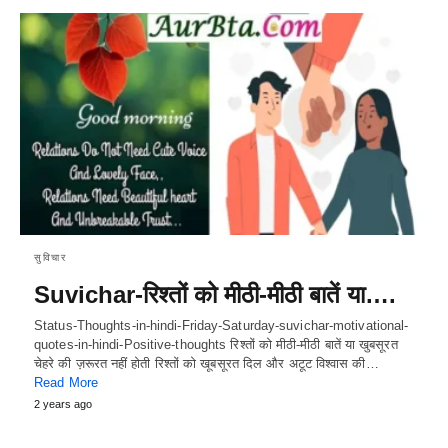
सुविचार
Suvichar-रिश्तों को मीठी-मीठी बातें या….
Status-Thoughts-in-hindi-Friday-Saturday-suvichar-motivational-
quotes-in-hindi-Positive-thoughts रिश्तों को मीठी-मीठी बातें या खुबसूरत
चेहरे की ज़रूरत नहीं होती रिश्तों को खूबसूरत दिल और अटूट विश्वास की…
Read More
2 years ago