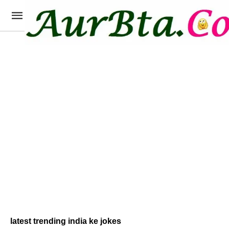
latest trending india ke jokes