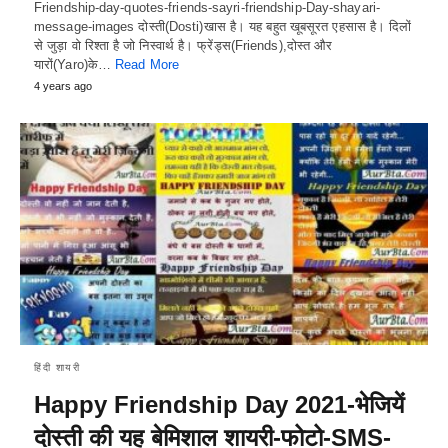
Friendship-day-quotes-friends-sayri-friendship-Day-shayari-
message-images दोस्ती(Dosti)खास है। यह बहुत खूबसूरत एहसास है। दिलों
से जुड़ा वो रिश्ता है जो निस्वार्थ है। फ्रेंड्स(Friends),दोस्त और
यारों(Yaro)के…
Read More
4 years ago
हिंदी शायरी
Happy Friendship Day 2021-भेजियें
दोस्ती की यह बेमिशाल शायरी-फोटो-SMS-