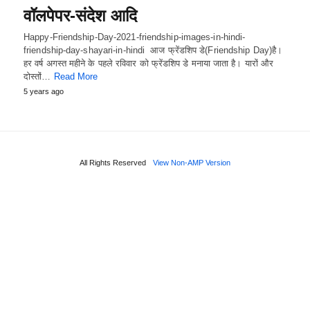
वॉलपेपर-संदेश आदि
Happy-Friendship-Day-2021-friendship-images-in-hindi-
friendship-day-shayari-in-hindi आज फ्रेंडशिप डे(Friendship Day)है।
हर वर्ष अगस्त महीने के पहले रविवार को फ्रेंडशिप डे मनाया जाता है। यारों और
दोस्तों…
Read More
5 years ago
All Rights Reserved
View Non-AMP Version