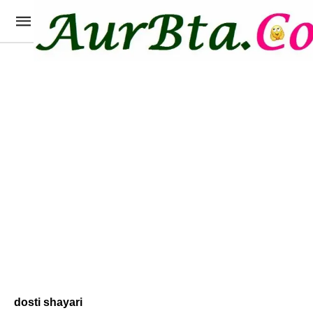
dosti shayari