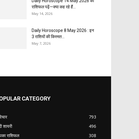
Daily Horoscope 14 May 2026 का
राशिफल पढ़ें—क्या कह रहे हैं...
May 14, 2026
Daily Horoscope 8 May 2026 : इन
3 राशियों की किस्मत...
May 7, 2026
OPULAR CATEGORY
विचार
793
ंदी शायरी
496
का राशिफल
308