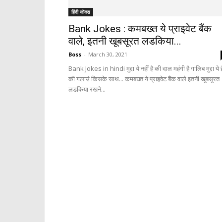
हिंदी जोक्स
Bank Jokes : कमबख्त ये प्राइवेट बैंक
वाले, इतनी खूबसूरत लडकिया...
Boss
-
March 30, 2021
Bank Jokes in hindi मुद्दा ये नहीं है की दाल महंगी है गालिब मुद्दा ये ह
की गलाउं किसके साथ... कमबख्त ये प्राइवेट बैंक वाले इतनी खूबसूरत
लडकिया रखने...