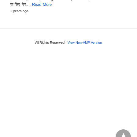
के लिए मेष,…
Read More
2 years ago
All Rights Reserved
View Non-AMP Version