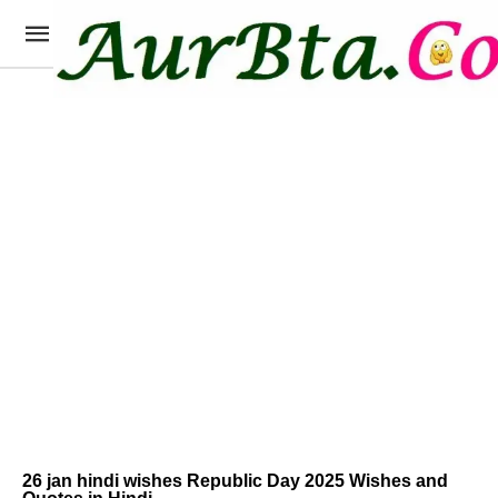
26 jan hindi wishes Republic Day 2025 Wishes and