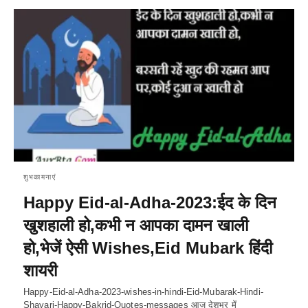
शुभकामनाएं
Happy Eid-al-Adha-2023:ईद के दिन
खुशहाली हो,कभी न आपका दामन खाली
हो,भेजें ऐसी Wishes,Eid Mubark हिंदी
शायरी
Happy-Eid-al-Adha-2023-wishes-in-hindi-Eid-Mubarak-Hindi-
Shayari-Happy-Bakrid-Quotes-messages आज देशभर में