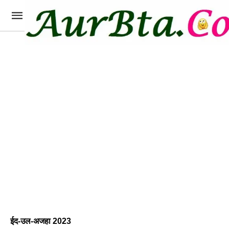
ईद-उल-अजहा 2023