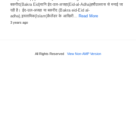
बकरीद(Bakra Eid)यानि ईद-उल-अजहा(Eid-al-Adha)हर्षोउल्लास से मनाई जा
रही है। ईद-उल-अजहा या बकरीद (Bakra eid-Eid al-
adha),इस्लामिक(Islam)कैलेंडर के आखिरी…
Read More
3 years ago
All Rights Reserved
View Non-AMP Version